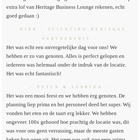
extra lof van Heritage Business Lounge rekenen, echt
goed gedaan :)
- DIRK - STICHTING HERITAGE
PARTNERSHIP -
Het was echt een onvergetelijke dag voor ons! We
hebben er zo van genoten. Alles is perfect gelopen en
iedereen was helemaal onder de indruk van de locatie.
Het was echt fantastisch!
- PETER & SABRINA -
Het was een mooi feest en we hebben erg genoten. De
planning liep prima en het personeel deed het super. Wij
vonden het eten en de taart erg lekker. We hebben
ongeveer 100x gehoord hoe prachtig de locatie was, dit
was voor ons geen verrassing, maar de meeste gasten
keken hun ogen uit. Het weer was ook nog eens prima,