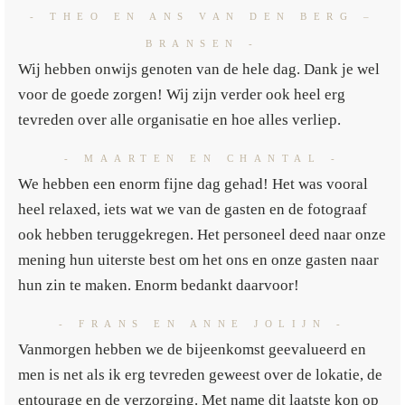
- THEO EN ANS VAN DEN BERG –
BRANSEN -
Wij hebben onwijs genoten van de hele dag. Dank je wel
voor de goede zorgen! Wij zijn verder ook heel erg
tevreden over alle organisatie en hoe alles verliep.
- MAARTEN EN CHANTAL -
We hebben een enorm fijne dag gehad! Het was vooral
heel relaxed, iets wat we van de gasten en de fotograaf
ook hebben teruggekregen. Het personeel deed naar onze
mening hun uiterste best om het ons en onze gasten naar
hun zin te maken. Enorm bedankt daarvoor!
- FRANS EN ANNE JOLIJN -
Vanmorgen hebben we de bijeenkomst geevalueerd en
men is net als ik erg tevreden geweest over de lokatie, de
entourage en de verzorging. Met name dit laatste kon op