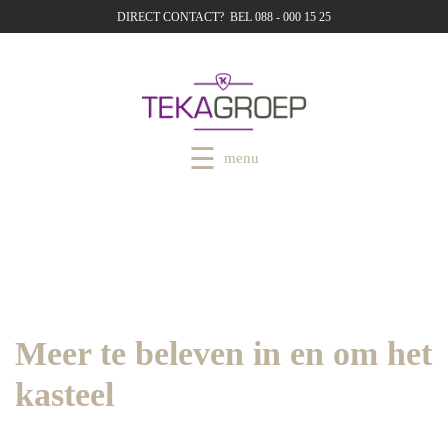
DIRECT CONTACT? BEL 088 - 000 15 25
menu
Meer te beleven in en om het
kasteel