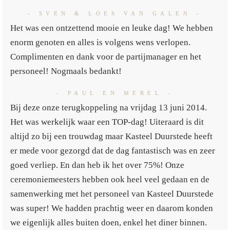
- SVEN & LOES VAN GALEN -
Het was een ontzettend mooie en leuke dag! We hebben
enorm genoten en alles is volgens wens verlopen.
Complimenten en dank voor de partijmanager en het
personeel! Nogmaals bedankt!
- PAUL EN MEREL -
Bij deze onze terugkoppeling na vrijdag 13 juni 2014.
Het was werkelijk waar een TOP-dag! Uiteraard is dit
altijd zo bij een trouwdag maar Kasteel Duurstede heeft
er mede voor gezorgd dat de dag fantastisch was en zeer
goed verliep. En dan heb ik het over 75%! Onze
ceremoniemeesters hebben ook heel veel gedaan en de
samenwerking met het personeel van Kasteel Duurstede
was super! We hadden prachtig weer en daarom konden
we eigenlijk alles buiten doen, enkel het diner binnen.