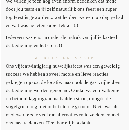
We willen je toch nog even enorm bedanken dat mede
door jou team en jij zelf natuurlijk ons feest een super
top feest is geworden... wat hebben we een top dag gehad
en wat was het eten super lekker !!!
Iedereen was enorm onder de indruk van jullie kasteel,
de bediening en het eten !!!
- MARTIN EN KARIN -
Ons vijfentwintigjarig huwelijksfeest was een geweldig
succes! We hebben zoveel mooie en lieve reacties
gekregen op o.a. de locatie, maar ook de gastvrijheid en
de bediening werden genoemd. Omdat we een Valkenier
op het middagprogramma hadden staan, dreigde de
vogelgriep nog roet in het eten te gooien . Niets was de
medewerkers te veel om alternatieven te zoeken en met
ons mee te denken. Heel hartelijk bedankt.