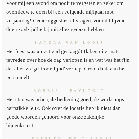
Voor mij een avond om nooit te vergeten en zeker om
overnieuw te doen bij een volgende mijlpaal mbt
verjaardag! Geen suggesties of vragen, vooral blijven
doen zoals jullie bij mij alles gedaan hebben!
- SANDRA VAN LOOIJ -
Het feest was ontzettend geslaagd! Ik ben uitermate
tevreden over hoe de dag verlopen is en wat was het fijn
dat alles zo 'gestroomlijnd' verliep. Groot dank aan het
personeel!
- BOBBIE - PAYLOGIC -
Het eten was prima, de bediening goed, de workshops
hartstikke leuk. Ook over de locatie heb ik niets dan
goede woorden gehoord voor onze zakelijke
bijeenkomst.
- SHIRLEY, DE CLERQUE