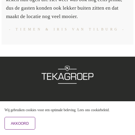
dus de gasten konden ook lekker buiten zitten en dat
maakt de locatie nog veel mooier.
- TIEMEN & IRIS VAN TILBURG -
Wij gebruiken cookies voor een optimale beleving. Lees ons
cookiebeleid
.
© 2026 TEKA GROEP
DISCLAIMER
PRIVACY
COOKIES
AKKOORD