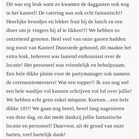
Dit was erg leuk want zo kwamen de daggasten ook nog
in het kasteel! De catering was ook echt fantastisch!!
Heerlijke broodjes en lekker fruit bij de lunch en een
diner om je vingers bij af te likken!!! We hebben zo
ontzettend genoten. Heel veel van onze gasten hadden
nog nooit van Kasteel Duurstede gehoord, dit maakte het
extra leuk. Iedereen was laaiend enthousiast over de
locatie! Het personeel was vriendelijk en behulpzaam.
Een hele dikke pluim voor de partymanager ook namens
de ceremoniemeesters! Wat een topper!! Ik zou nog wel
een hele waslijst vol kunnen schrijven vol lof over jullie!
We hebben echt geen enkel minpunt. Kortom…een hele
dikke 10!!! We gaan nog heeel, heeel lang nagenieten
van deze dag, en dat mede dankzij jullie fantastische
locatie en personeel! Daarvoor, uit de grond van onze
harten, veel hartelijk dank!