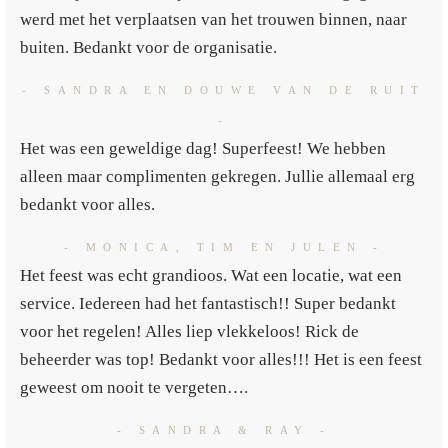
werd met het verplaatsen van het trouwen binnen, naar
buiten. Bedankt voor de organisatie.
- SANDRA EN DOUWE VAN DE RUIT
-
Het was een geweldige dag! Superfeest! We hebben
alleen maar complimenten gekregen. Jullie allemaal erg
bedankt voor alles.
- MONICA, TIM EN JULEN -
Het feest was echt grandioos. Wat een locatie, wat een
service. Iedereen had het fantastisch!! Super bedankt
voor het regelen! Alles liep vlekkeloos! Rick de
beheerder was top! Bedankt voor alles!!! Het is een feest
geweest om nooit te vergeten….
- SANDRA & RAY -