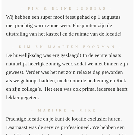
- PIM & ELINE LUBBERS -
Wij hebben een super mooi feest gehad op 1 augustus
met prachtig warm zomerweer. Pluspunten zijn de
uitstraling van het kasteel en de ruimte van de locatie!
- KIM EN MAARTEN BOONMAN -
De huwelijksdag was erg geslaagd! In de eerste plaats
natuurlijk heerlijk zonnig weer, zodat we niet binnen zijn
geweest. Verder was het net zo’n relaxte dag geworden
als we gehoopt hadden, mede door de bediening en Rick
en zijn collega’s. Het eten was ook prima, iedereen heeft
lekker gegeten.
- MARIJKE & MIKE -
Prachtige locatie en je kunt de locatie exclusief huren.
Daarnaast was de service professioneel. We hebben een