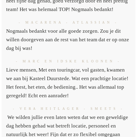
heel fijne dag gehad, goed verzorgd door en heel prettig
team! Het was helemaal TOP! Nogmaals bedankt!
- MACARENA - ATLASSIAN -
Nogmaals bedankt voor alle goede zorgen. Zou je dit
willen doorgeven aan de rest van het team dat er op onze
dag bij was!
- MARC EN IDSKE KLOONEN -
Lieve mensen, Met een touringcar, vol gasten, kwamen
we aan bij Kasteel Duurstede. Wat een prachtige locatie!
Het feest, het eten, de bediening.. Het was allemaal top
geregeld! Echt een aanrader!
- VERA HEITLAGER - SMEETS -
We wilden jullie even laten weten dat we een geweldige
dag hebben gehad wat betreft locatie, personeel en
natuurlijk het weer! Fijn dat er zo flexibel omgegaan