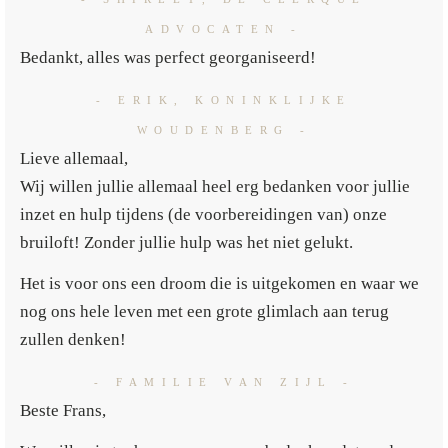
ADVOCATEN -
Bedankt, alles was perfect georganiseerd!
- ERIK, KONINKLIJKE
WOUDENBERG -
Lieve allemaal,
Wij willen jullie allemaal heel erg bedanken voor jullie
inzet en hulp tijdens (de voorbereidingen van) onze
bruiloft! Zonder jullie hulp was het niet gelukt.
Het is voor ons een droom die is uitgekomen en waar we
nog ons hele leven met een grote glimlach aan terug
zullen denken!
- FAMILIE VAN ZIJL -
Beste Frans,