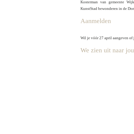
Kosterman van gemeente Wijk
KunstStad
bewonderen in de Don
Aanmelden
Wil je vóór 27 april aangeven of
We zien uit naar jo