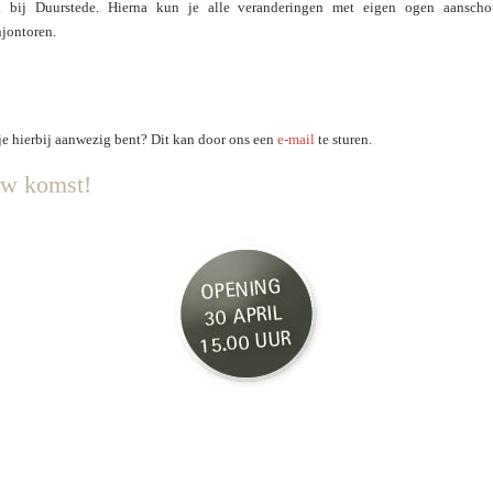
 bij Duurstede.
Hierna kun je alle veranderingen met eigen ogen aansch
jontoren.
 je hierbij aanwezig bent? Dit kan door ons een
e-mail
te sturen.
uw komst!