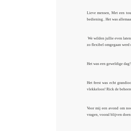
Lieve mensen, Met een tour
bediening.. Het was allemaa
We wilden jullie even laten
zo flexibel omgegaan werd m
Het was een geweldige dag!
Het feest was echt grandioo
vlekkeloos! Rick de beheerd
Voor mij een avond om nooi
vragen, vooral blijven doen 