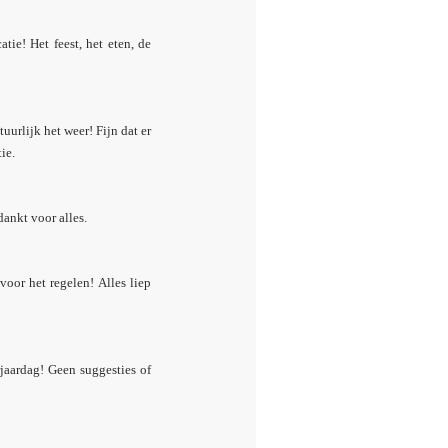
ie! Het feest, het eten, de
urlijk het weer! Fijn dat er
tie.
dankt voor alles.
voor het regelen! Alles liep
jaardag! Geen suggesties of