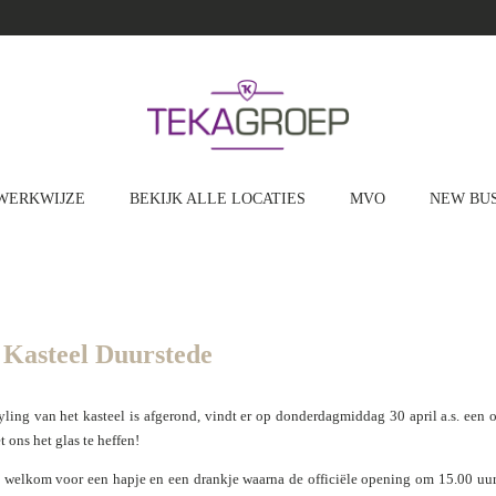
WERKWIJZE
BEKIJK ALLE LOCATIES
MVO
NEW BUS
g Kasteel Duurstede
tyling van het kasteel is afgerond, vindt er op donderdagmiddag 30 april a.s. een 
 ons het glas te heffen!
e welkom voor een hapje en een drankje waarna de officiële opening
om 15.00 uur