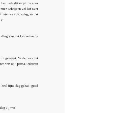
m. Een hele dikke pluim voor
nnen schrijven vol lof over
nieten van deze dag, en dat
nk!
aling van het kasteel en de
zijn geweest. Verder was het
eten was ook prima, iedereen
n heel fijne dag gehad, goed
dag bij was!