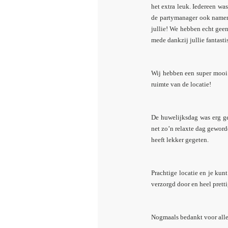
het extra leuk. Iedereen wa
de partymanager ook namens
jullie! We hebben echt gee
mede dankzij jullie fantasti
Wij hebben een super mooi 
ruimte van de locatie!
De huwelijksdag was erg ges
net zo’n relaxte dag geword
heeft lekker gegeten.
Prachtige locatie en je kun
verzorgd door en heel pret
Nogmaals bedankt voor alle 