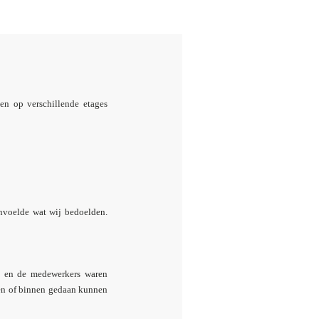
en op verschillende etages
nvoelde wat wij bedoelden.
el en de medewerkers waren
iten of binnen gedaan kunnen