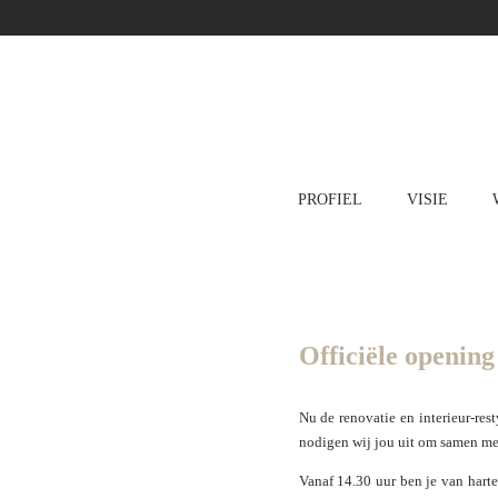
PROFIEL
VISIE
Officiële openin
Nu de renovatie en interieur-res
nodigen wij jou uit om samen met
Vanaf 14.30 uur ben je van hart