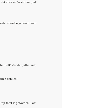
dat alles zo 'gestroomlijnd'
 goede woorden gehoord voor
-
bruiloft! Zonder jullie hulp
zullen denken!
top feest is geworden... wat