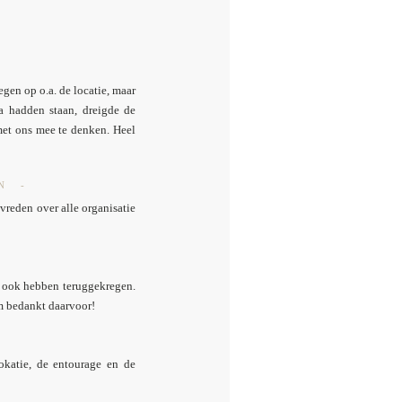
gen op o.a. de locatie, maar
 hadden staan, dreigde de
met ons mee te denken. Heel
N -
vreden over alle organisatie
f ook hebben teruggekregen.
m bedankt daarvoor!
katie, de entourage en de