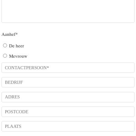
Aanhef*
De heer
Mevrouw