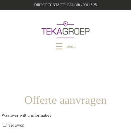
DIRECT CONTACT? BEL 088 - 000 15 25
menu
Offerte aanvragen
Waarover wilt u informatie?
Trouwen