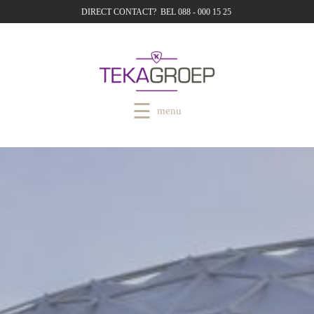
DIRECT CONTACT? BEL 088 - 000 15 25
menu